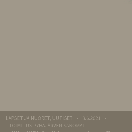
LAPSET JA NUORET, UUTISET
8.6.2021
•
•
TOIMITUS PYHÄJÄRVEN SANOMAT