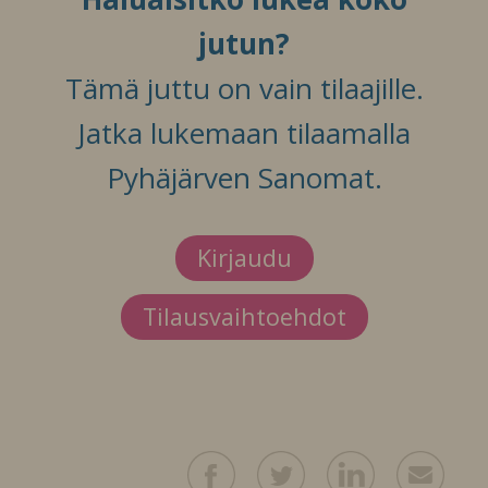
jutun?
Tämä juttu on vain tilaajille.
Jatka lukemaan tilaamalla
Pyhäjärven Sanomat.
Kirjaudu
Tilausvaihtoehdot