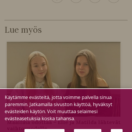
Lue myös
Käytämme evästeitä, jotta voimme palvella sinua
paremmin. Jatkamalla sivuston käyttöä, hyväksyt
evästeiden käytön. Voit muuttaa selaimesi
evästeasetuksia koska tahansa.
Maailma odottaa – Elle ja Matilda lähtevät
vaihtovuodelle