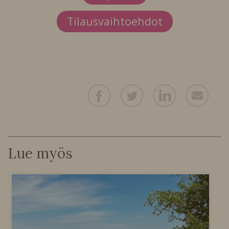
Tilausvaihtoehdot
Lue myös