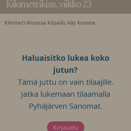
Kilometrikisa, viikko 23
Kilometrikisassa kilpailu käy kovana…
Haluaisitko lukea koko
jutun?
Tämä juttu on vain tilaajille.
Jatka lukemaan tilaamalla
Pyhäjärven Sanomat.
Kirjaudu