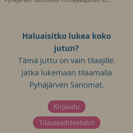
Pyhäjärven Sanomien Yrittäjäkapulan 45…
Haluaisitko lukea koko
jutun?
Tämä juttu on vain tilaajille.
Jatka lukemaan tilaamalla
Pyhäjärven Sanomat.
Kirjaudu
Tilausvaihtoehdot