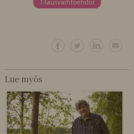
Tilausvaihtoehdot
Lue myös