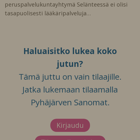
peruspalvelukuntayhtymä Selänteessä ei olisi
tasapuolisesti lääkäripalveluja…
Haluaisitko lukea koko
jutun?
Tämä juttu on vain tilaajille.
Jatka lukemaan tilaamalla
Pyhäjärven Sanomat.
Kirjaudu