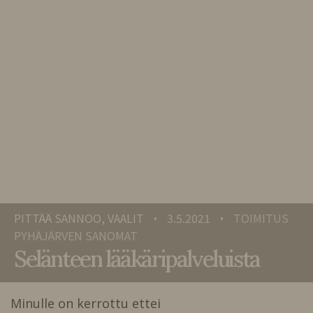
PITTÄÄ SANNOO, VAALIT
3.5.2021
TOIMITUS
•
•
PYHÄJÄRVEN SANOMAT
Selänteen lääkäripalveluista
Minulle on kerrottu ettei