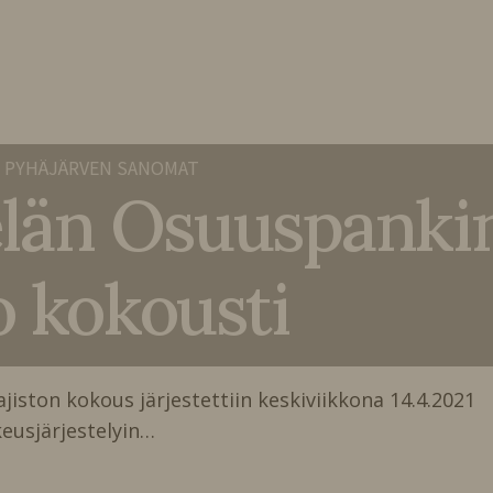
 PYHÄJÄRVEN SANOMAT
län Osuuspanki
o kokousti
ston kokous järjestettiin keskiviikkona 14.4.2021
eusjärjestelyin…