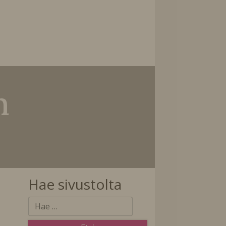
n
Hae sivustolta