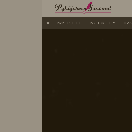
NÄKÖISLEHTI
ILMOITUKSET
TILA