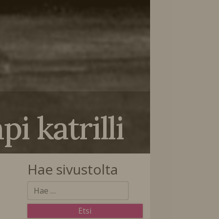
 katrilli
Hae sivustolta