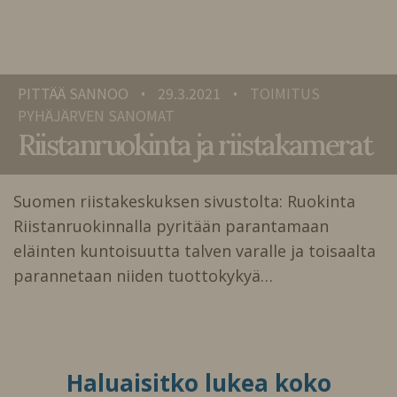
PITTÄÄ SANNOO
29.3.2021
TOIMITUS
•
•
PYHÄJÄRVEN SANOMAT
Riistanruokinta ja riistakamerat
Suomen riistakeskuksen sivustolta: Ruokinta
Riistanruokinnalla pyritään parantamaan
eläinten kuntoisuutta talven varalle ja toisaalta
parannetaan niiden tuottokykyä…
Haluaisitko lukea koko