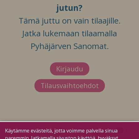
jutun?
Tämä juttu on vain tilaajille.
Jatka lukemaan tilaamalla
Pyhäjärven Sanomat.
Kirjaudu
Tilausvaihtoehdot
Käytämme evästeitä, jotta voimme palvella sinua
paremmin. Jatkamalla sivuston käyttöä, hyväksyt