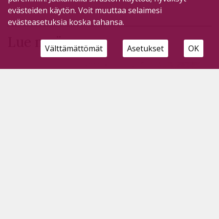
evästeiden käytön. Voit muuttaa selaimesi
evästeasetuksia koska tahansa.
Lue myös
Välttämättömät
Asetukset
OK