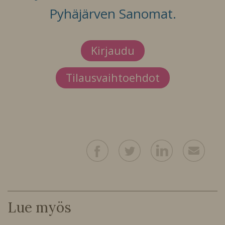
Pyhäjärven Sanomat.
Kirjaudu
Tilausvaihtoehdot
Lue myös