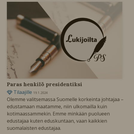
Paras henkilö presidentiksi
Tilaajille
19.1.2024
Olemme valitsemassa Suomelle korkeinta johtajaa –
edustamaan maatamme, niin ulkomailla kuin
kotimaassammekin. Emme minkään puolueen
edustajaa kuten eduskuntaan, vaan kaikkien
suomalaisten edustajaa.