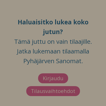
Haluaisitko lukea koko
jutun?
Tämä juttu on vain tilaajille.
Jatka lukemaan tilaamalla
Pyhäjärven Sanomat.
Kirjaudu
Tilausvaihtoehdot