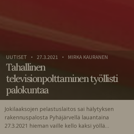
UUTISET
27.3.2021
MIRKA KAURANEN
•
•
Tahallinen
televisionpolttaminen työllisti
palokuntaa
Jokilaaksojen pelastuslaitos sai hälytyksen
rakennuspalosta Pyhäjärvellä lauantaina
27.3.2021 hieman vaille kello kaksi yöllä…