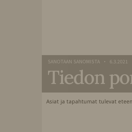
SANOTAAN SANOMISTA
6.3.2021
•
Tiedon por
Asiat ja tapahtumat tulevat ete