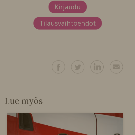
Kirjaudu
Tilausvaihtoehdot
Lue myös