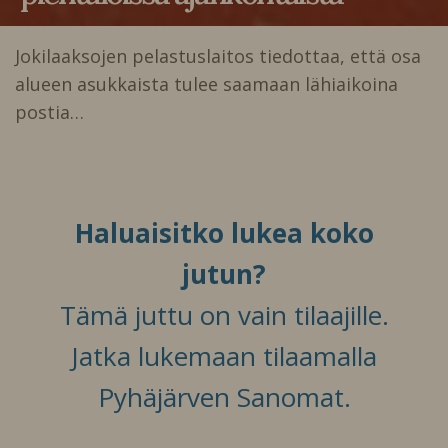
Jokilaaksojen pelastuslaitos tiedottaa, että osa
alueen asukkaista tulee saamaan lähiaikoina
postia…
Haluaisitko lukea koko
jutun?
Tämä juttu on vain tilaajille.
Jatka lukemaan tilaamalla
Pyhäjärven Sanomat.