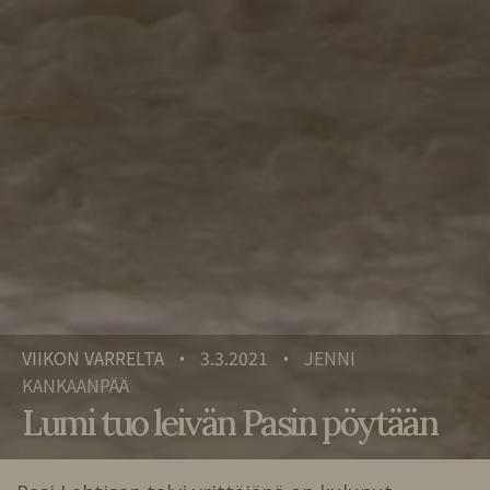
VIIKON VARRELTA
3.3.2021
JENNI
•
•
KANKAANPÄÄ
Lumi tuo leivän Pasin pöytään