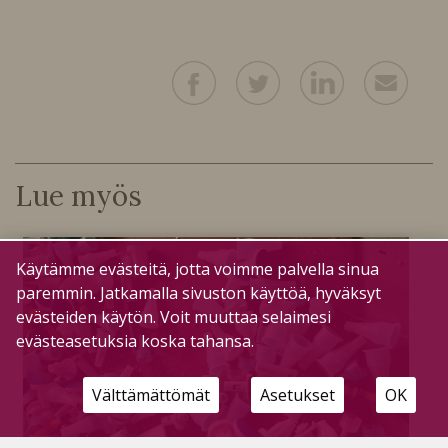
Lue myös
Käytämme evästeitä, jotta voimme palvella sinua
paremmin. Jatkamalla sivuston käyttöä, hyväksyt
evästeiden käytön. Voit muuttaa selaimesi
evästeasetuksia koska tahansa.
Välttämättömät
Asetukset
OK