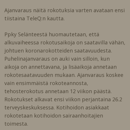
Ajanvaraus näitä rokotuksia varten avataan ensi
tiistaina TeleQ:n kautta.
Ppky Selänteestä huomautetaan, että
alkuvaiheessa rokotusaikoja on saatavilla vähän,
johtuen koronarokotteiden saatavuudesta.
Puhelinajanvaraus on auki vain silloin, kun
aikoja on annettavana, ja lisäaikoja annetaan
rokotesaatavuuden mukaan. Ajanvaraus koskee
vain ensimmäistä rokoteannosta,
tehosterokotus annetaan 12 viikon päästä.
Rokotukset alkavat ensi viikon perjantaina 26.2
terveyskeskuksessa. Kotihoidon asiakkaat
rokotetaan kotihoidon sairaanhoitajien
toimesta.