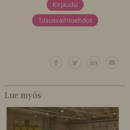
Kirjaudu
Tilausvaihtoehdot
Lue myös