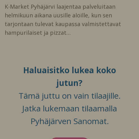
K-Market Pyhäjärvi laajentaa palveluitaan
helmikuun aikana uusille aloille, kun sen
tarjontaan tulevat kaupassa valmistettavat
hampurilaiset ja pizzat…
Haluaisitko lukea koko
jutun?
Tämä juttu on vain tilaajille.
Jatka lukemaan tilaamalla
Pyhäjärven Sanomat.