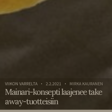
VIIKON VARRELTA
2.2.2021
MIRKA KAURANEN
•
•
Mainari-konsepti laajenee take
away-tuotteisiin