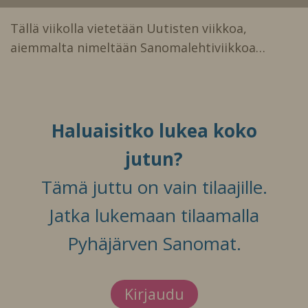
Tällä viikolla vietetään Uutisten viikkoa,
aiemmalta nimeltään Sanomalehtiviikkoa…
Haluaisitko lukea koko
jutun?
Tämä juttu on vain tilaajille.
Jatka lukemaan tilaamalla
Pyhäjärven Sanomat.
Kirjaudu