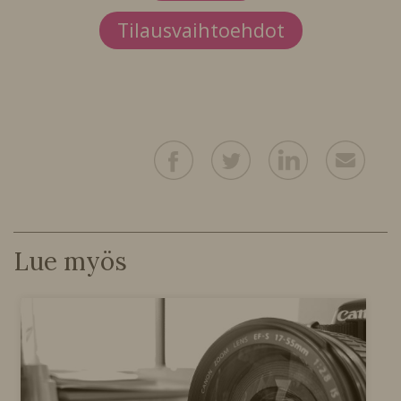
Tilausvaihtoehdot
Lue myös