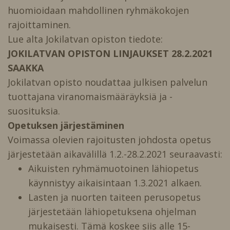
huomioidaan mahdollinen ryhmäkokojen
rajoittaminen.
Lue alta Jokilatvan opiston tiedote:
JOKILATVAN OPISTON LINJAUKSET 28.2.2021
SAAKKA
Jokilatvan opisto noudattaa julkisen palvelun
tuottajana viranomaismääräyksiä ja -
suosituksia.
Opetuksen järjestäminen
Voimassa olevien rajoitusten johdosta opetus
järjestetään aikavälillä 1.2.-28.2.2021 seuraavasti:
Aikuisten ryhmämuotoinen lähiopetus
käynnistyy aikaisintaan 1.3.2021 alkaen.
Lasten ja nuorten taiteen perusopetus
järjestetään lähiopetuksena ohjelman
mukaisesti. Tämä koskee siis alle 15-