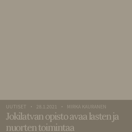
UUTISET
28.1.2021
MIRKA KAURANEN
•
•
Jokilatvan opisto avaa lasten ja
nuorten toimintaa