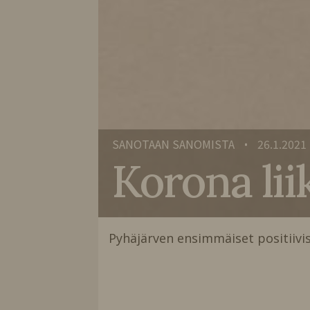
SANOTAAN SANOMISTA
26.1.2021
•
Korona lii
Pyhäjärven ensimmäiset positiivi