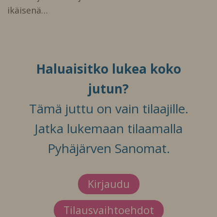
ikäisenä…
Haluaisitko lukea koko
jutun?
Tämä juttu on vain tilaajille.
Jatka lukemaan tilaamalla
Pyhäjärven Sanomat.
Kirjaudu
Tilausvaihtoehdot