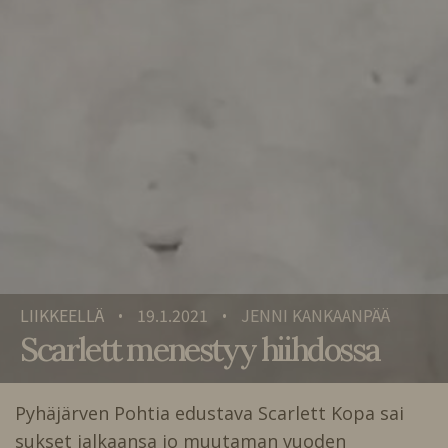
LIIKKEELLÄ
19.1.2021
JENNI KANKAANPÄÄ
•
•
Scarlett menestyy hiihdossa
Pyhäjärven Pohtia edustava Scarlett Kopa sai
sukset jalkaansa jo muutaman vuoden