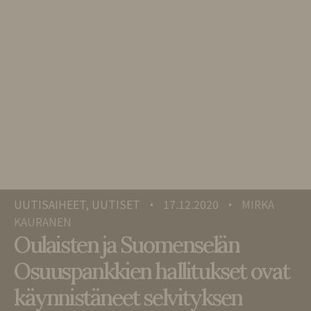
UUTISAIHEET, UUTISET
17.12.2020
MIRKA
•
•
KAURANEN
Oulaisten ja Suomenselän
Osuuspankkien hallitukset ovat
käynnistäneet selvityksen