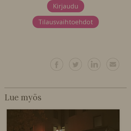
Kirjaudu
Tilausvaihtoehdot
Lue myös