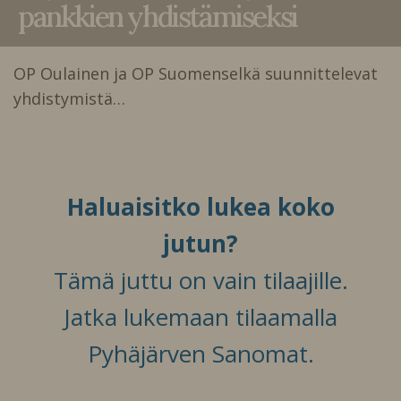
pankkien yhdistämiseksi
OP Oulainen ja OP Suomenselkä suunnittelevat
yhdistymistä…
Haluaisitko lukea koko
jutun?
Tämä juttu on vain tilaajille.
Jatka lukemaan tilaamalla
Pyhäjärven Sanomat.