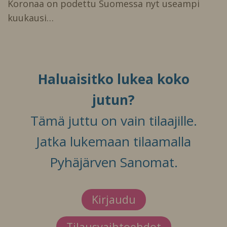
Koronaa on podettu Suomessa nyt useampi
kuukausi…
Haluaisitko lukea koko
jutun?
Tämä juttu on vain tilaajille.
Jatka lukemaan tilaamalla
Pyhäjärven Sanomat.
Kirjaudu
Tilausvaihtoehdot