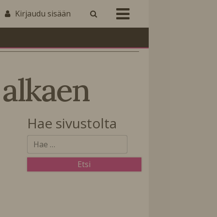
Kirjaudu sisään
 alkaen
Hae sivustolta