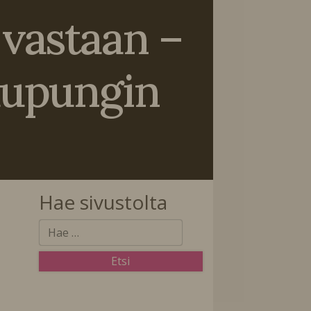
 vastaan –
kaupungin
Hae sivustolta