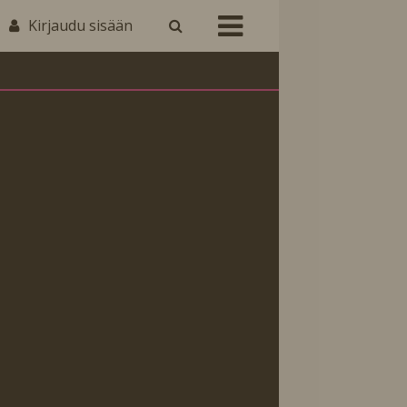
Kirjaudu sisään