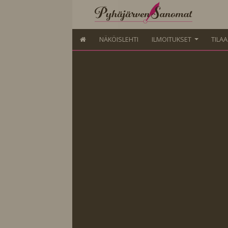
NÄKÖISLEHTI
ILMOITUKSET
TILA