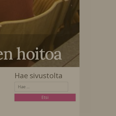
en hoitoa
Hae sivustolta