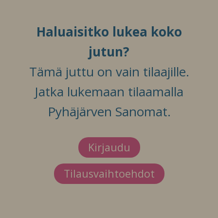
Haluaisitko lukea koko
jutun?
Tämä juttu on vain tilaajille.
Jatka lukemaan tilaamalla
Pyhäjärven Sanomat.
Kirjaudu
Tilausvaihtoehdot