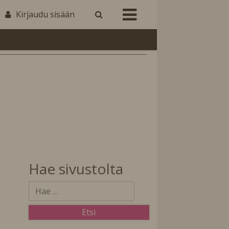
Kirjaudu sisään
Hae sivustolta