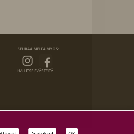
SEURAA MEITÄ MYÖS:
HALLITSE EVÄSTEITÄ
ättömät
Asetukset
OK