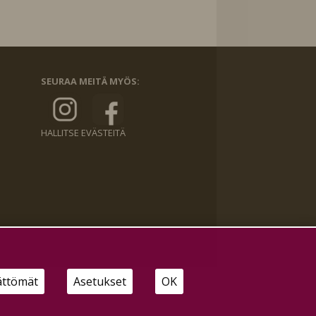
SEURAA MEITÄ MYÖS:
HALLITSE EVÄSTEITÄ
ättömät
Asetukset
OK