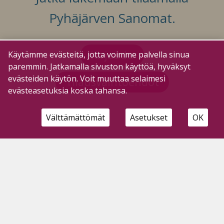
Pyhäjärven Sanomat.
Kirjaudu
Käytämme evästeitä, jotta voimme palvella sinua
paremmin. Jatkamalla sivuston käyttöä, hyväksyt
evästeiden käytön. Voit muuttaa selaimesi
Tilausvaihtoehdot
evästeasetuksia koska tahansa.
Välttämättömät
Asetukset
OK