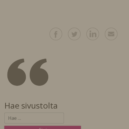
Hae sivustolta