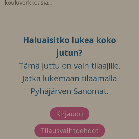
kouluverkkoasia…
Haluaisitko lukea koko
jutun?
Tämä juttu on vain tilaajille.
Jatka lukemaan tilaamalla
Pyhäjärven Sanomat.
Kirjaudu
Tilausvaihtoehdot