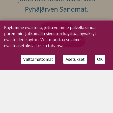
Pyhäjärven Sanomat.
Kirjaudu
Käytämme evästeitä, jotta voimme palvella sinua
paremmin. Jatkamalla sivuston käyttöä, hyväksyt
evästeiden käytön. Voit muuttaa selaimesi
Tilausvaihtoehdot
evästeasetuksia koska tahansa.
Välttämättömät
Asetukset
OK