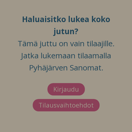
Haluaisitko lukea koko
jutun?
Tämä juttu on vain tilaajille.
Jatka lukemaan tilaamalla
Pyhäjärven Sanomat.
Kirjaudu
Tilausvaihtoehdot