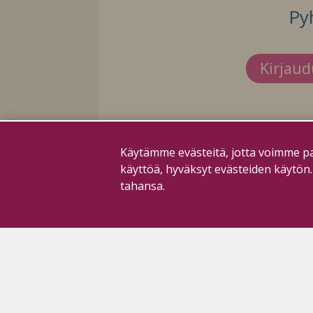
Py
Kirjau
Käytämme evästeitä, jotta voimme pa
käyttöä, hyväksyt evästeiden käytön
tahansa.