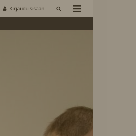
Kirjaudu sisään