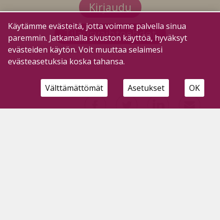
Kirjaudu
Käytämme evästeitä, jotta voimme palvella sinua
Tilausvaihtoehdot
paremmin. Jatkamalla sivuston käyttöä, hyväksyt
evästeiden käytön. Voit muuttaa selaimesi
evästeasetuksia koska tahansa.
Välttämättömät
Asetukset
OK