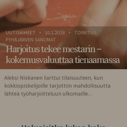
UUTISAIHEET
10.1.2018
TOIMITUS
•
•
PYHÄJÄRVEN SANOMAT
Harjoitus tekee mestarin –
kokemusvaluuttaa tienaamassa
Aleksi Niskanen tarttui tilaisuuteen, kun
kokkiopiskelijoille tarjottiin mahdollisuutta
lähteä työharjoitteluun ulkomaille…