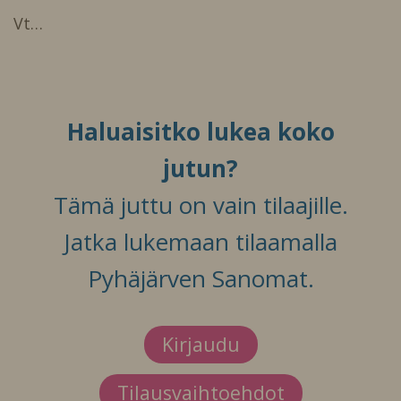
Vt…
Haluaisitko lukea koko
jutun?
Tämä juttu on vain tilaajille.
Jatka lukemaan tilaamalla
Pyhäjärven Sanomat.
Kirjaudu
Tilausvaihtoehdot