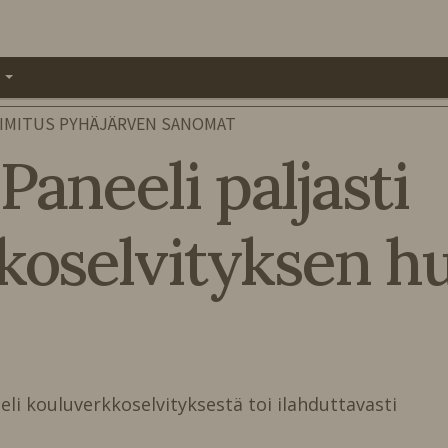
A
IMITUS PYHÄJÄRVEN SANOMAT
Paneeli paljasti
koselvityksen h
eli kouluverkkoselvityksestä toi ilahduttavasti