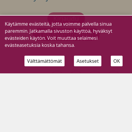
Kirjaudu
Käytämme evästeitä, jotta voimme palvella sinua
paremmin. Jatkamalla sivuston käyttöä, hyväksyt
Tilausvaihtoehdot
evästeiden käytön. Voit muuttaa selaimesi
evästeasetuksia koska tahansa.
Välttämättömät
Asetukset
OK