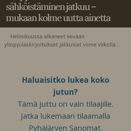
sähköistäminen jatkuu –
mukaan kolme uutta ainetta
Helmikuussa alkaneet kevään
ylioppilaskirjoitukset jatkuivat viime viikolla…
Haluaisitko lukea koko
jutun?
Tämä juttu on vain tilaajille.
Jatka lukemaan tilaamalla
Pyhäjärven Sanomat.