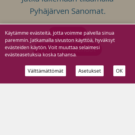
Pyhäjärven Sanomat.
Kirjaudu
Käytämme evästeitä, jotta voimme palvella sinua
paremmin. Jatkamalla sivuston käyttöä, hyväksyt
evästeiden käytön. Voit muuttaa selaimesi
Tilausvaihtoehdot
evästeasetuksia koska tahansa.
Välttämättömät
Asetukset
OK