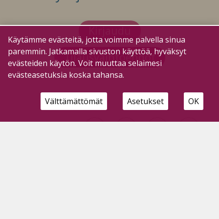
Kirjaudu
Käytämme evästeitä, jotta voimme palvella sinua
paremmin. Jatkamalla sivuston käyttöä, hyväksyt
Tilausvaihtoehdot
evästeiden käytön. Voit muuttaa selaimesi
evästeasetuksia koska tahansa.
Välttämättömät
Asetukset
OK