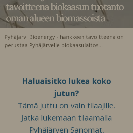
tavoitteena biokaasun tuotanto
oman alueen biomassoista
Pyhäjärvi Bioenergy - hankkeen tavoitteena on
perustaa Pyhäjärvelle biokaasulaitos…
Haluaisitko lukea koko
jutun?
Tämä juttu on vain tilaajille.
Jatka lukemaan tilaamalla
Pyhäjärven Sanomat.