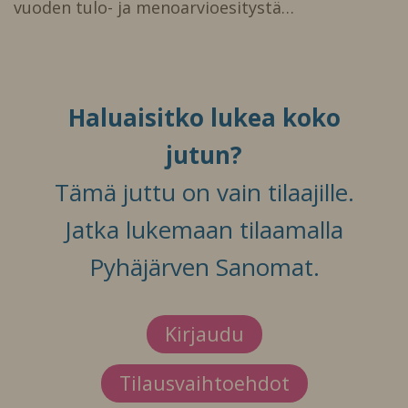
vuoden tulo- ja menoarvioesitystä…
Haluaisitko lukea koko
jutun?
Tämä juttu on vain tilaajille.
Jatka lukemaan tilaamalla
Pyhäjärven Sanomat.
Kirjaudu
Tilausvaihtoehdot