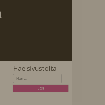
n
Hae sivustolta