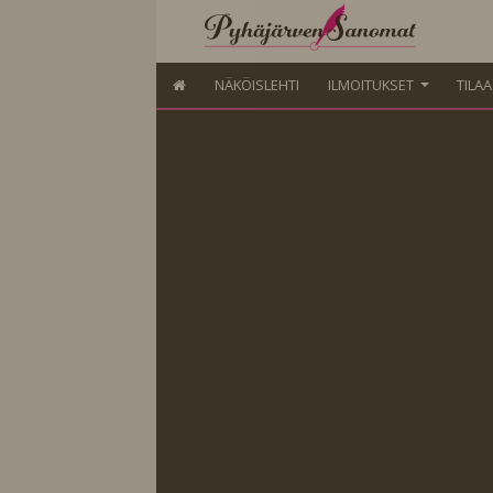
NÄKÖISLEHTI
ILMOITUKSET
TILA