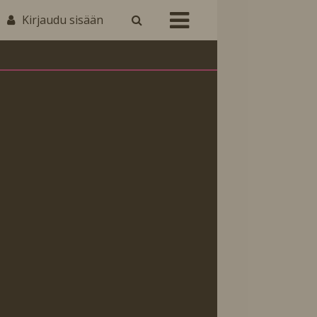
Kirjaudu sisään