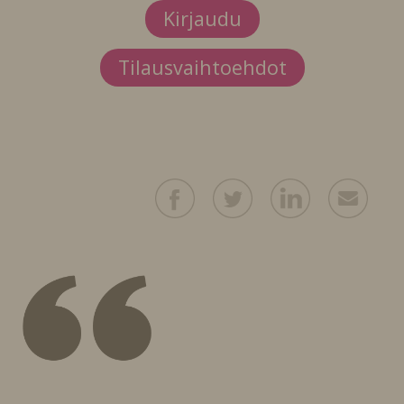
Kirjaudu
Tilausvaihtoehdot