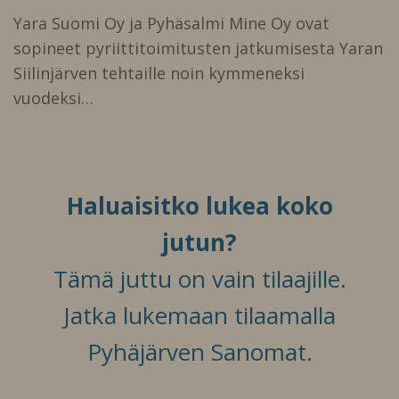
Yara Suomi Oy ja Pyhäsalmi Mine Oy ovat
sopineet pyriittitoimitusten jatkumisesta Yaran
Siilinjärven tehtaille noin kymmeneksi
vuodeksi…
Haluaisitko lukea koko
jutun?
Tämä juttu on vain tilaajille.
Jatka lukemaan tilaamalla
Pyhäjärven Sanomat.