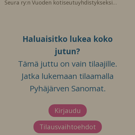
Seura ry:n Vuoden kotiseutuyhdistykseksi…
Haluaisitko lukea koko
jutun?
Tämä juttu on vain tilaajille.
Jatka lukemaan tilaamalla
Pyhäjärven Sanomat.
Kirjaudu
Tilausvaihtoehdot