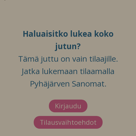
Haluaisitko lukea koko
jutun?
Tämä juttu on vain tilaajille.
Jatka lukemaan tilaamalla
Pyhäjärven Sanomat.
Kirjaudu
Tilausvaihtoehdot