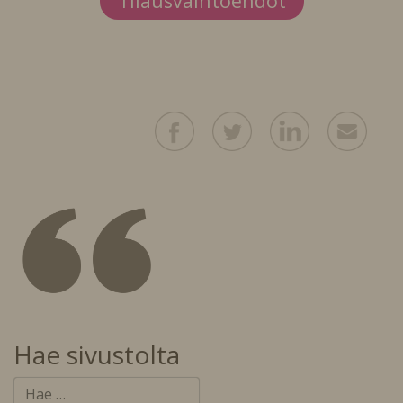
Tilausvaihtoehdot
Hae sivustolta