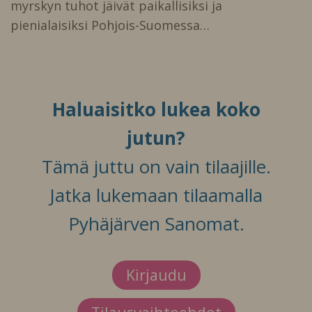
myrskyn tuhot jäivät paikallisiksi ja
pienialaisiksi Pohjois-Suomessa…
Haluaisitko lukea koko
jutun?
Tämä juttu on vain tilaajille.
Jatka lukemaan tilaamalla
Pyhäjärven Sanomat.
Kirjaudu