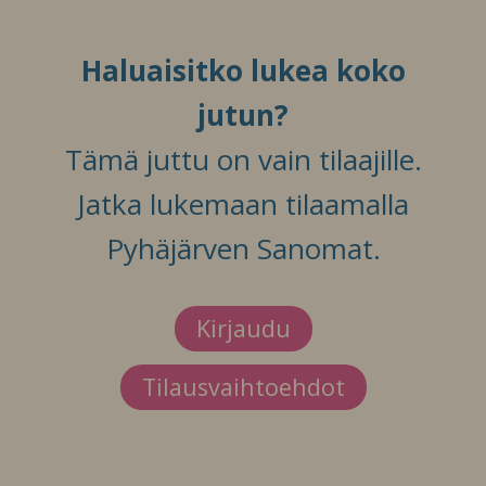
Haluaisitko lukea koko
jutun?
Tämä juttu on vain tilaajille.
Jatka lukemaan tilaamalla
Pyhäjärven Sanomat.
Kirjaudu
Tilausvaihtoehdot