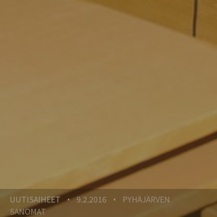
UUTISAIHEET
9.2.2016
PYHÄJÄRVEN
•
•
SANOMAT