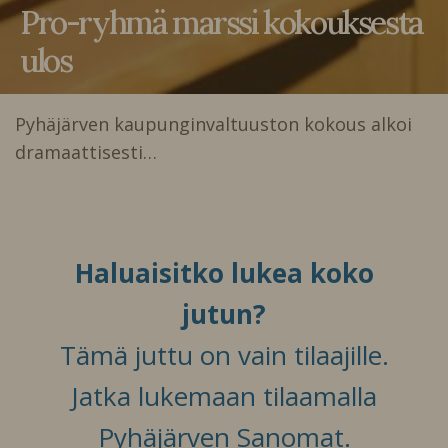
Pro-ryhmä marssi kokouksesta
ulos
Pyhäjärven kaupunginvaltuuston kokous alkoi
dramaattisesti…
Haluaisitko lukea koko
jutun?
Tämä juttu on vain tilaajille.
Jatka lukemaan tilaamalla
Pyhäjärven Sanomat.