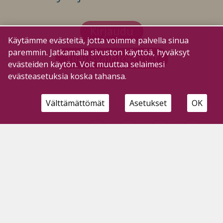
Kirjaudu
Käytämme evästeitä, jotta voimme palvella sinua
paremmin. Jatkamalla sivuston käyttöä, hyväksyt
Tilausvaihtoehdot
evästeiden käytön. Voit muuttaa selaimesi
evästeasetuksia koska tahansa.
Välttämättömät
Asetukset
OK