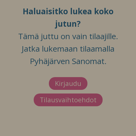
Haluaisitko lukea koko
jutun?
Tämä juttu on vain tilaajille.
Jatka lukemaan tilaamalla
Pyhäjärven Sanomat.
Kirjaudu
Tilausvaihtoehdot