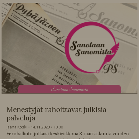
S
anotaan Sanomista
Menestyjät rahoittavat julkisia
palveluja
Jaana Koski
14.11.2023
10:00
Verohallinto julkaisi keskiviikkona 8. marraskuuta vuoden