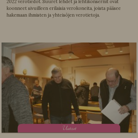
2022 verotiedot. Suuret lehdet ja lehtikonsernit ovat
koonneet sivuilleen erilaisia verokoneita, joista pääsee
hakemaan ihmisten ja yhteisöjen verotietoja.
U
utiset