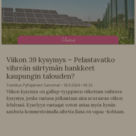
U
utiset
Viikon 39 kysymys – Pelastavatko
vihreän siirtymän hankkeet
kaupungin talouden?
Toimitus Pyhäjärven Sanomat
18.9.2024
05:33
Viikon kysymys on gallup-tyyppinen viikottain vaihtuva
kysymys, jonka vastaus julkaistaan aina seuraavan viikon
lehdessä. Kyselyyn vastaajat voivat antaa myös kynän
sauhuta kommentoimalla aihetta Sana on vapaa -kohtaan.