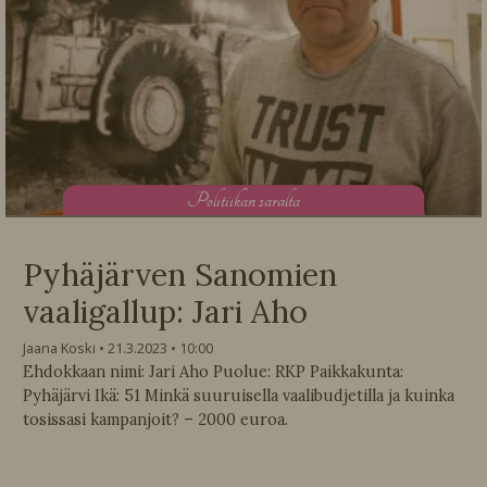
P
olitiikan saralta
Pyhäjärven Sanomien
vaaligallup: Jari Aho
Jaana Koski
21.3.2023
10:00
Ehdokkaan nimi: Jari Aho Puolue: RKP Paikkakunta:
Pyhäjärvi Ikä: 51 Minkä suuruisella vaalibudjetilla ja kuinka
tosissasi kampanjoit? – 2000 euroa.