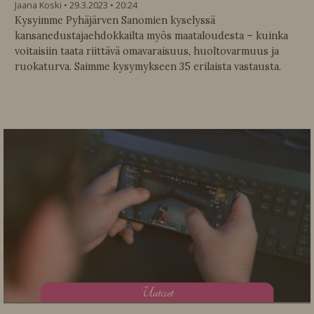
Jaana Koski
29.3.2023
20:24
Kysyimme Pyhäjärven Sanomien kyselyssä
kansanedustajaehdokkailta myös maataloudesta – kuinka
voitaisiin taata riittävä omavaraisuus, huoltovarmuus ja
ruokaturva. Saimme kysymykseen 35 erilaista vastausta.
U
utiset