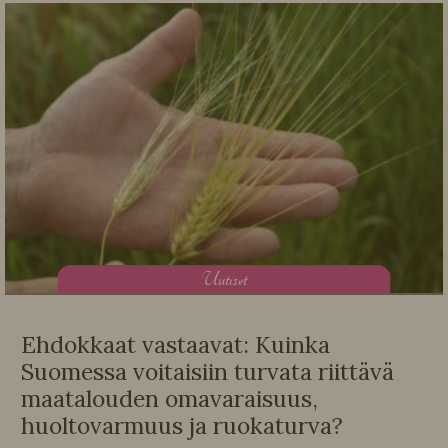
U
utiset
Ehdokkaat vastaavat: Kuinka
Suomessa voitaisiin turvata riittävä
maatalouden omavaraisuus,
huoltovarmuus ja ruokaturva?