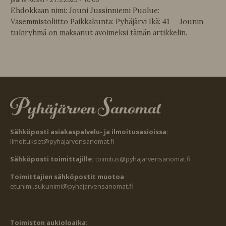
Ehdokkaan nimi: Jouni Jussinniemi Puolue:
Vasemmistoliitto Paikkakunta: Pyhäjärvi Ikä: 41 Jounin
tukiryhmä on maksanut avoimeksi tämän artikkelin.
Sähköposti asiakaspalvelu- ja ilmoitusasioissa:
ilmoitukset@pyhajarvensanomat.fi
Sähköposti toimittajille:
toimitus@pyhajarvensanomat.fi
Toimittajien sähköpostit muotoa
etunimi.sukunimi@pyhajarvensanomat.fi
Toimiston aukioloaika: