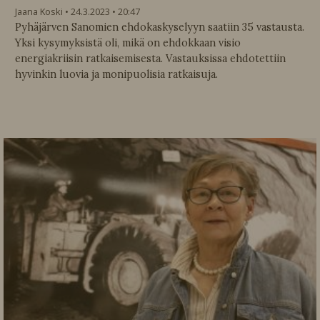
Jaana Koski
24.3.2023
20:47
Pyhäjärven Sanomien ehdokaskyselyyn saatiin 35 vastausta.
Yksi kysymyksistä oli, mikä on ehdokkaan visio
energiakriisin ratkaisemisesta. Vastauksissa ehdotettiin
hyvinkin luovia ja monipuolisia ratkaisuja.