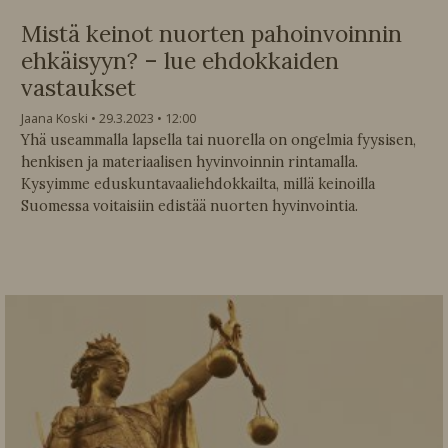
Mistä keinot nuorten pahoinvoinnin
ehkäisyyn? – lue ehdokkaiden
vastaukset
Jaana Koski
29.3.2023
12:00
Yhä useammalla lapsella tai nuorella on ongelmia fyysisen,
henkisen ja materiaalisen hyvinvoinnin rintamalla.
Kysyimme eduskuntavaaliehdokkailta, millä keinoilla
Suomessa voitaisiin edistää nuorten hyvinvointia.