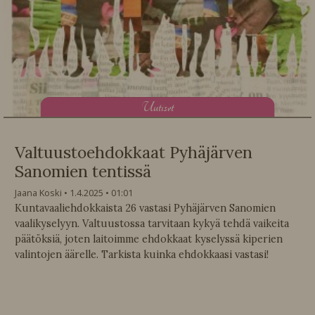
U
utiset
Valtuustoehdokkaat Pyhäjärven
Sanomien tentissä
Jaana Koski
1.4.2025
01:01
Kuntavaaliehdokkaista 26 vastasi Pyhäjärven Sanomien
vaalikyselyyn. Valtuustossa tarvitaan kykyä tehdä vaikeita
päätöksiä, joten laitoimme ehdokkaat kyselyssä kiperien
valintojen äärelle. Tarkista kuinka ehdokkaasi vastasi!