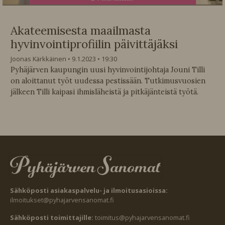
Akateemisesta maailmasta
hyvinvointiprofiilin päivittäjäksi
Joonas Kärkkäinen
9.1.2023
19:30
Pyhäjärven kaupungin uusi hyvinvointijohtaja Jouni Tilli
on aloittanut työt uudessa pestissään. Tutkimusvuosien
jälkeen Tilli kaipasi ihmisläheistä ja pitkäjänteistä työtä.
Sähköposti asiakaspalvelu- ja ilmoitusasioissa:
ilmoitukset@pyhajarvensanomat.fi
Sähköposti toimittajille:
toimitus@pyhajarvensanomat.fi