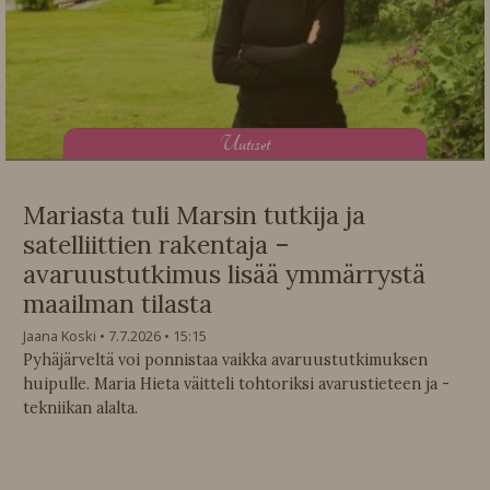
U
utiset
Mariasta tuli Marsin tutkija ja
satelliittien rakentaja –
avaruustutkimus lisää ymmärrystä
maailman tilasta
Jaana Koski
7.7.2026
15:15
Pyhäjärveltä voi ponnistaa vaikka avaruustutkimuksen
huipulle. Maria Hieta väitteli tohtoriksi avarustieteen ja -
tekniikan alalta.